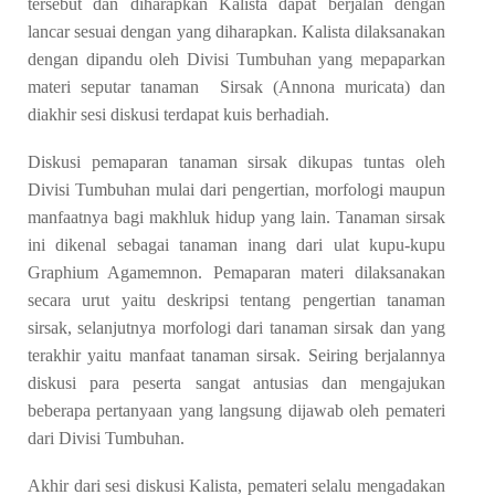
tersebut dan diharapkan Kalista dapat berjalan dengan
lancar sesuai dengan yang diharapkan. Kalista dilaksanakan
dengan dipandu oleh Divisi Tumbuhan yang mepaparkan
materi seputar tanaman Sirsak (
Annona muricata)
dan
diakhir sesi diskusi terdapat kuis berhadiah
.
Diskusi pemaparan tanaman sirsak dikupas tuntas oleh
Divisi Tumbuhan mulai dari pengertian, morfologi maupun
manfaatnya bagi makhluk hidup yang lain. Tanaman sirsak
ini dikenal sebagai tanaman inang dari ulat kupu-kupu
Graphium Agamemnon.
Pemaparan materi dilaksanakan
secara urut yaitu deskripsi tentang pengertian tanaman
sirsak, selanjutnya morfologi dari tanaman sirsak dan yang
terakhir yaitu manfaat tanaman sirsak.
Seiring berjalannya
diskusi para peserta sangat antusias dan mengajukan
beberapa pertanyaan yang langsung dijawab oleh pemateri
dari Divisi Tumbuhan.
Akhir dari sesi diskusi Kalista, pemateri selalu mengadakan